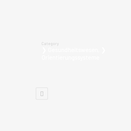
Category
❯ Gesundheitswesen, ❯
Orientierungssysteme