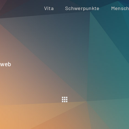
Vita
Schwerpunkte
Mensch
❯ web