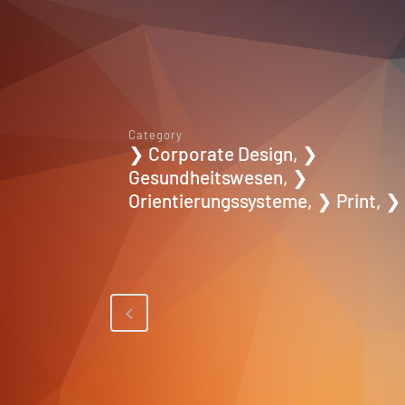
Category
❯ Corporate Design, ❯
Gesundheitswesen, ❯
Orientierungssysteme, ❯ Print, 